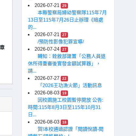
2026-07-21
29
本縣警察局婦幼警察隊115年7月
13日至115年7月26日止辦理《暗處
的...
2026-07-21
27
/預防性影像犯罪宣導/
章
2026-07-24
27
轉知：銓敘部建置「公務人員退
休所得重審後實發金額試算器」，
請...
2026-07-27
22
「2026王功漁火節」活動訊息
2026-08-03
19
因校園施工校園暫停開放 公告:
時間:115年8月3日至115年10月31
日...
2026-08-03
18
賀!本校通過認證「閱讀悅讀-閱