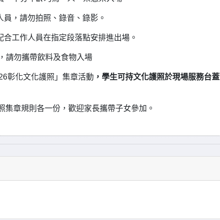
位人員，請勿拍照、錄音、錄影。
請配合工作人員在指定段落點安排進出場。
質，請勿攜帶飲料及食物入場
26彰化文化護照」集章活動
，學生可持文化護照於現場服務台蓋
照集章規則各一份，歡迎家長攜帶子女參加。