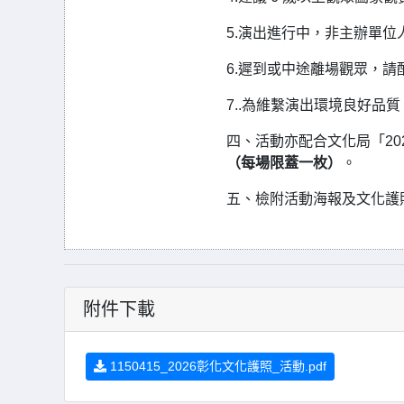
5.演出進行中，非主辦單
6.遲到或中途離場觀眾，
7..為維繫演出環境良好品
四、活動亦配合文化局「20
（每場限蓋一枚）
。
五、檢附活動海報及文化護
附件下載
1150415_2026彰化文化護照_活動.pdf