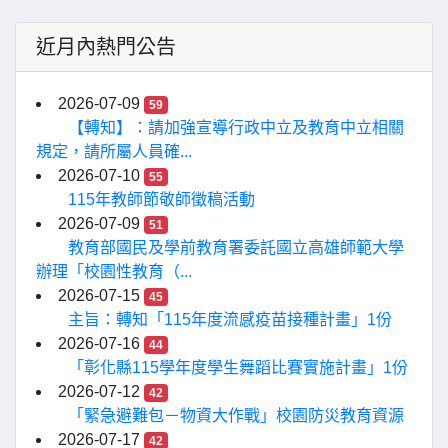
近月內熱門公告
2026-07-09
59
【轉知】：請加強宣導行政中立及教育中立相關
規定，請所屬人員確...
2026-07-10
55
115年教師節敬師徵稿活動
2026-07-09
51
教育部國民及學前教育署委託國立高雄師範大學
辦理「校園性教育（...
2026-07-15
45
主旨：轉知「115年度流感疫苗接種計畫」1份
2026-07-16
44
「彰化縣115學年度學生舞蹈比賽實施計畫」1份
2026-07-12
42
「緊急避難包－物資大作戰」校園防災教育資源
2026-07-17
42