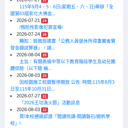
31
115年9月4、5、6日(星期五、六、日)舉辦「全
國第63屆彰化大佛金...
2026-07-21
29
/預防性影像犯罪宣導/
2026-07-24
28
轉知：銓敘部建置「公務人員退休所得重審後實
發金額試算器」，請...
2026-08-04
26
主旨：有關高級中等以下教育階段學生及幼兒團
體保險（以下簡 稱...
2026-08-03
25
因校園施工校園暫停開放 公告: 時間:115年8月3
日至115年10月31日...
2026-07-27
22
「2026王功漁火節」活動訊息
2026-08-03
22
賀!本校通過認證「閱讀悅讀-閱讀磐石/揚帆學
校」!