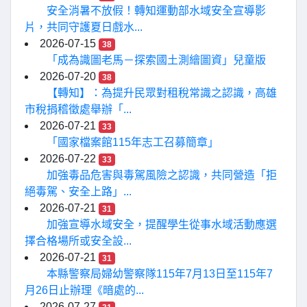
安全消暑不放假！轉知運動部水域安全宣導影
片，共同守護夏日戲水...
2026-07-15
38
「成為識圖老馬－探索國土測繪圖資」兒童版
2026-07-20
38
【轉知】：為提升民眾對租稅常識之認識，高雄
市稅捐稽徵處舉辦「...
2026-07-21
33
「國家檔案館115年志工召募簡章」
2026-07-22
33
加強毒品危害與毒駕風險之認識，共同營造「拒
絕毒駕、安全上路」...
2026-07-21
31
加強宣導水域安全，提醒學生從事水域活動應選
擇合格場所或安全設...
2026-07-21
31
本縣警察局婦幼警察隊115年7月13日至115年7
月26日止辦理《暗處的...
2026-07-27