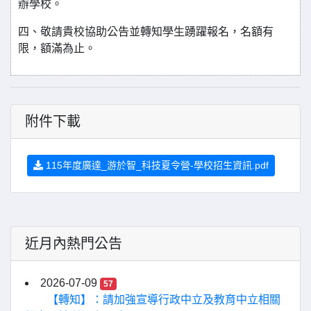
辦學校。
四、敬請貴校協助公告並轉知學生踴躍報名，名額有
限，額滿為止。
附件下載
115年度廣達_游於智_科技夏令營-學校招生資訊.pdf
近月內熱門公告
2026-07-09
57
【轉知】：請加強宣導行政中立及教育中立相關