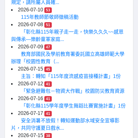
規定，請所屬人員確...
2026-07-10
53
115年教師節敬師徵稿活動
2026-07-08
51
「彰化縣115年親子走一走，快樂久久久~~感恩
與傳承—樂齡童軍家庭...
2026-07-09
47
教育部國民及學前教育署委託國立高雄師範大學
辦理「校園性教育（...
2026-07-15
45
主旨：轉知「115年度流感疫苗接種計畫」1份
2026-07-12
41
「緊急避難包－物資大作戰」校園防災教育資源
2026-07-16
41
「彰化縣115學年度學生舞蹈比賽實施計畫」1份
2026-07-17
41
安全消暑不放假！轉知運動部水域安全宣導影
片，共同守護夏日戲水...
2026-07-15
38