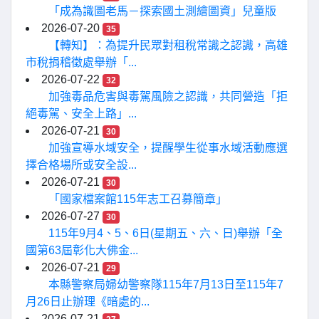
「成為識圖老馬－探索國土測繪圖資」兒童版
2026-07-20
35
【轉知】：為提升民眾對租稅常識之認識，高雄
市稅捐稽徵處舉辦「...
2026-07-22
32
加強毒品危害與毒駕風險之認識，共同營造「拒
絕毒駕、安全上路」...
2026-07-21
30
加強宣導水域安全，提醒學生從事水域活動應選
擇合格場所或安全設...
2026-07-21
30
「國家檔案館115年志工召募簡章」
2026-07-27
30
115年9月4、5、6日(星期五、六、日)舉辦「全
國第63屆彰化大佛金...
2026-07-21
29
本縣警察局婦幼警察隊115年7月13日至115年7
月26日止辦理《暗處的...
2026-07-21