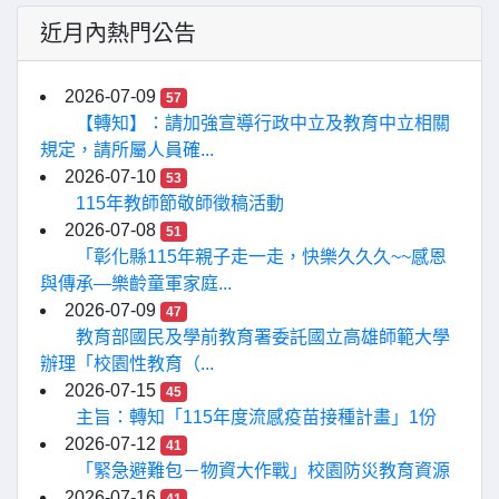
近月內熱門公告
2026-07-09
57
【轉知】：請加強宣導行政中立及教育中立相關
規定，請所屬人員確...
2026-07-10
53
115年教師節敬師徵稿活動
2026-07-08
51
「彰化縣115年親子走一走，快樂久久久~~感恩
與傳承—樂齡童軍家庭...
2026-07-09
47
教育部國民及學前教育署委託國立高雄師範大學
辦理「校園性教育（...
2026-07-15
45
主旨：轉知「115年度流感疫苗接種計畫」1份
2026-07-12
41
「緊急避難包－物資大作戰」校園防災教育資源
2026-07-16