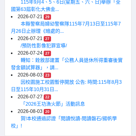
115年9月4、5、6日(星期五、六、日)舉辦「全
國第63屆彰化大佛金...
2026-07-21
29
本縣警察局婦幼警察隊115年7月13日至115年7
月26日止辦理《暗處的...
2026-07-21
27
/預防性影像犯罪宣導/
2026-07-24
27
轉知：銓敘部建置「公務人員退休所得重審後實
發金額試算器」，請...
2026-08-03
23
因校園施工校園暫停開放 公告: 時間:115年8月3
日至115年10月31日...
2026-07-27
22
「2026王功漁火節」活動訊息
2026-08-03
20
賀!本校通過認證「閱讀悅讀-閱讀磐石/揚帆學
校」!