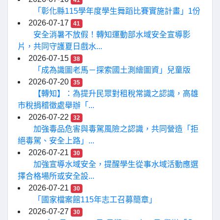
41
「彰化縣115學年度學生舞蹈比賽實施計畫」1份
2026-07-17
41
安全消暑不放假！轉知運動部水域安全宣導影
片，共同守護夏日戲水...
2026-07-15
38
「成為識圖老馬－探索國土測繪圖資」兒童版
2026-07-20
35
【轉知】：為提升民眾對租稅常識之認識，高雄
市稅捐稽徵處舉辦「...
2026-07-22
32
加強毒品危害與毒駕風險之認識，共同營造「拒
絕毒駕、安全上路」...
2026-07-21
30
加強宣導水域安全，提醒學生從事水域活動應選
擇合格場所或安全設...
2026-07-21
30
「國家檔案館115年志工召募簡章」
2026-07-27
30