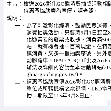
主旨：
檢送2026彰化GO購消費抽獎活動
位惠予協助廣為宣傳，請查照。
說明：
一、
為了刺激彰化經濟，鼓勵民眾消費，特
消費抽獎活動，只要憑6月1日起至8
化縣業者的發票或收據，消費滿50
站，就有機會抽中百萬現金。在特
鎮消費，又多一個抽獎序號，另外還有A
動腳踏車、IPAD AIR(11吋)及Air
辦法及詳細內容請至本活動網站(2026彰化
ghua-go.chcg.gov.tw/)。
二、
請惠予協助宣傳2026彰化GO購消
單位或所轄機構之電視牆、LED電
播，期限至115年9月8日止。