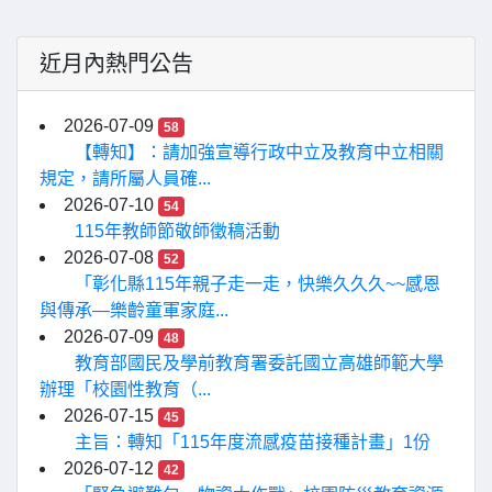
近月內熱門公告
2026-07-09
58
【轉知】：請加強宣導行政中立及教育中立相關
規定，請所屬人員確...
2026-07-10
54
115年教師節敬師徵稿活動
2026-07-08
52
「彰化縣115年親子走一走，快樂久久久~~感恩
與傳承—樂齡童軍家庭...
2026-07-09
48
教育部國民及學前教育署委託國立高雄師範大學
辦理「校園性教育（...
2026-07-15
45
主旨：轉知「115年度流感疫苗接種計畫」1份
2026-07-12
42