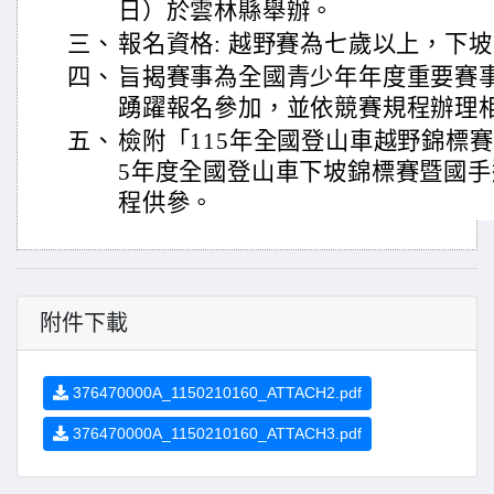
日）於雲林縣舉辦。
三、
報名資格: 越野賽為七歲以上，下
四、
旨揭賽事為全國青少年年度重要賽
踴躍報名參加，並依競賽規程辦理
五、
檢附「115年全國登山車越野錦標賽
5年度全國登山車下坡錦標賽暨國手
程供參。
附件下載
376470000A_1150210160_ATTACH2.pdf
376470000A_1150210160_ATTACH3.pdf