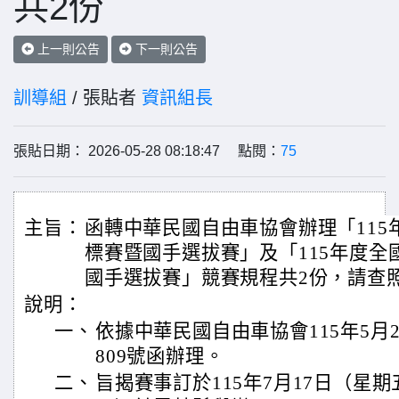
共2份
上一則公告
下一則公告
訓導組
/ 張貼者
資訊組長
張貼日期： 2026-05-28 08:18:47 點閱：
75
主旨：
函轉中華民國自由車協會辦理「115
標賽暨國手選拔賽」及「115年度全
國手選拔賽」競賽規程共2份，請查
說明：
一、
依據中華民國自由車協會115年5月21
809號函辦理。
二、
旨揭賽事訂於115年7月17日（星期