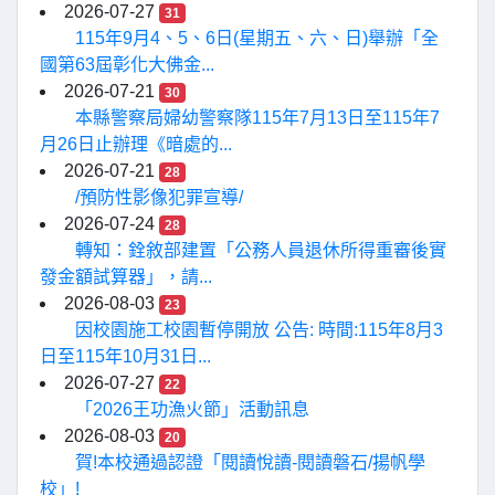
2026-07-27
31
115年9月4、5、6日(星期五、六、日)舉辦「全
國第63屆彰化大佛金...
2026-07-21
30
本縣警察局婦幼警察隊115年7月13日至115年7
月26日止辦理《暗處的...
2026-07-21
28
/預防性影像犯罪宣導/
2026-07-24
28
轉知：銓敘部建置「公務人員退休所得重審後實
發金額試算器」，請...
2026-08-03
23
因校園施工校園暫停開放 公告: 時間:115年8月3
日至115年10月31日...
2026-07-27
22
「2026王功漁火節」活動訊息
2026-08-03
20
賀!本校通過認證「閱讀悅讀-閱讀磐石/揚帆學
校」!