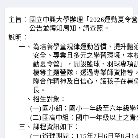
主旨：
國立中興大學辦理「2026運動夏令
公告並轉知周知，請查照。
說明：
一、
為培養學童規律運動習慣、提升體
安全、專業且多元之學習環境，本校
動夏令營」，開設籃球、羽球專項
棲等主題營隊，透過專業師資指導
隊合作精神及自信心，讓孩子在暑
長。
二、
招生對象：
(一)
國小組：國小一年級至六年級學
(二)
國高中組：國中一年級以上之青
三、
課程資訊如下：
(一)
辦理期間：115年7月6日至8月