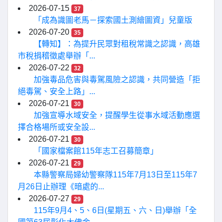
2026-07-15
37
「成為識圖老馬－探索國土測繪圖資」兒童版
2026-07-20
35
【轉知】：為提升民眾對租稅常識之認識，高雄
市稅捐稽徵處舉辦「...
2026-07-22
32
加強毒品危害與毒駕風險之認識，共同營造「拒
絕毒駕、安全上路」...
2026-07-21
30
加強宣導水域安全，提醒學生從事水域活動應選
擇合格場所或安全設...
2026-07-21
30
「國家檔案館115年志工召募簡章」
2026-07-21
29
本縣警察局婦幼警察隊115年7月13日至115年7
月26日止辦理《暗處的...
2026-07-27
29
115年9月4、5、6日(星期五、六、日)舉辦「全