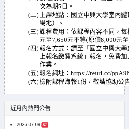
次為期5日。
(二)
上課地點：國立中興大學室內體
場地）。
(三)
課程費用：依課程內容不同，每梯
元至7,650元不等(原價8,000元至8
(四)
報名方式：請至「國立中興大學
上報名繳費系統」報名，免費加
作業。
(五)
報名網址：https://reurl.cc/ppA9
(六)
檢附課程海報1份，敬請協助公
近月內熱門公告
2026-07-09
57