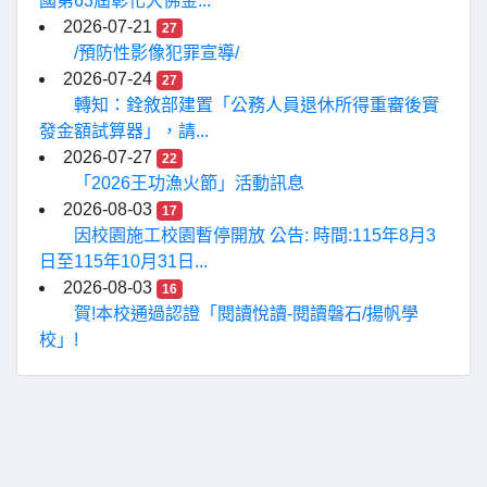
國第63屆彰化大佛金...
2026-07-21
27
/預防性影像犯罪宣導/
2026-07-24
27
轉知：銓敘部建置「公務人員退休所得重審後實
發金額試算器」，請...
2026-07-27
22
「2026王功漁火節」活動訊息
2026-08-03
17
因校園施工校園暫停開放 公告: 時間:115年8月3
日至115年10月31日...
2026-08-03
16
賀!本校通過認證「閱讀悅讀-閱讀磐石/揚帆學
校」!