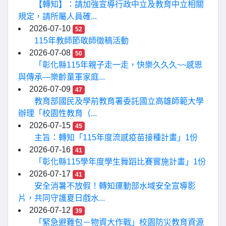
【轉知】：請加強宣導行政中立及教育中立相關
規定，請所屬人員確...
2026-07-10
52
115年教師節敬師徵稿活動
2026-07-08
50
「彰化縣115年親子走一走，快樂久久久~~感恩
與傳承—樂齡童軍家庭...
2026-07-09
47
教育部國民及學前教育署委託國立高雄師範大學
辦理「校園性教育（...
2026-07-15
45
主旨：轉知「115年度流感疫苗接種計畫」1份
2026-07-16
41
「彰化縣115學年度學生舞蹈比賽實施計畫」1份
2026-07-17
41
安全消暑不放假！轉知運動部水域安全宣導影
片，共同守護夏日戲水...
2026-07-12
39
「緊急避難包－物資大作戰」校園防災教育資源