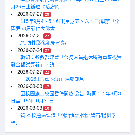
月26日止辦理《暗處的...
2026-07-27
29
115年9月4、5、6日(星期五、六、日)舉辦「全
國第63屆彰化大佛金...
2026-07-21
27
/預防性影像犯罪宣導/
2026-07-24
27
轉知：銓敘部建置「公務人員退休所得重審後實
發金額試算器」，請...
2026-07-27
22
「2026王功漁火節」活動訊息
2026-08-03
17
因校園施工校園暫停開放 公告: 時間:115年8月3
日至115年10月31日...
2026-08-03
16
賀!本校通過認證「閱讀悅讀-閱讀磐石/揚帆學
校」!