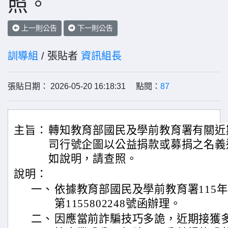
照。
上一則公告
下一則公告
訓導組
/ 張貼者
資訊組長
張貼日期： 2026-05-20 16:18:31 點閱：
87
主旨：
轉知教育部國民及學前教育署有關近
司行號企圖以公益捐款或募捐之名義
如說明，請查照。
說明：
一、
依據教育部國民及學前教育署115年
第1155802248號函辦理。
二、
因應當前詐騙技巧多詭，近期接獲