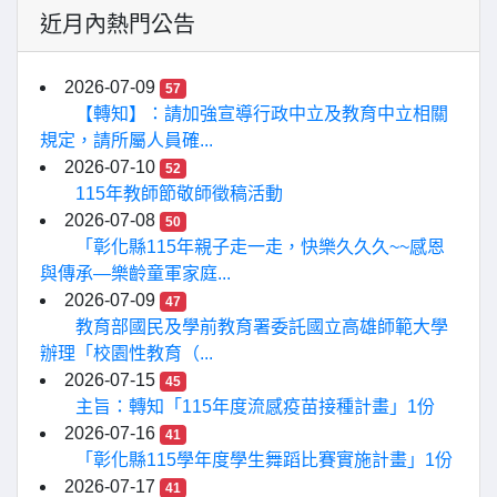
近月內熱門公告
2026-07-09
57
【轉知】：請加強宣導行政中立及教育中立相關
規定，請所屬人員確...
2026-07-10
52
115年教師節敬師徵稿活動
2026-07-08
50
「彰化縣115年親子走一走，快樂久久久~~感恩
與傳承—樂齡童軍家庭...
2026-07-09
47
教育部國民及學前教育署委託國立高雄師範大學
辦理「校園性教育（...
2026-07-15
45
主旨：轉知「115年度流感疫苗接種計畫」1份
2026-07-16
41
「彰化縣115學年度學生舞蹈比賽實施計畫」1份
2026-07-17
41