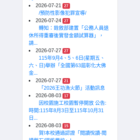
2026-07-21
27
/預防性影像犯罪宣導/
2026-07-24
27
轉知：銓敘部建置「公務人員退
休所得重審後實發金額試算器」，
請...
2026-07-27
27
115年9月4、5、6日(星期五、
六、日)舉辦「全國第63屆彰化大佛
金...
2026-07-27
21
「2026王功漁火節」活動訊息
2026-08-03
17
因校園施工校園暫停開放 公告:
時間:115年8月3日至115年10月31
日...
2026-08-03
15
賀!本校通過認證「閱讀悅讀-閱