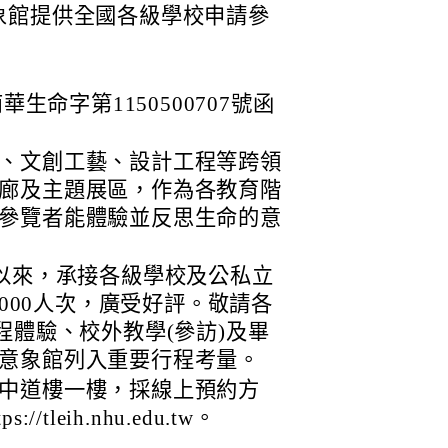
象館提供全國各級學校申請參
華生命字第1150500707號函
、文創工藝、設計工程等跨領
廊及主題展區，作為各教育階
參覽者能體驗並反思生命的意
館以來，承接各級學校及公私立
,000人次，廣受好評。敬請各
程體驗、校外教學(參訪)及畢
意象館列入重要行程考量。
中道樓一樓，採線上預約方
leih.nhu.edu.tw。