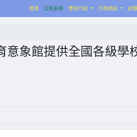
(current)
首頁
公告系統
學校介紹
行政網站
訓
育意象館提供全國各級學