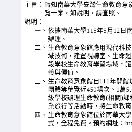
主旨：
轉知南華大學臺灣生命教育意
覽一案，如說明，請查照。
說明：
一、
依據南華大學115年5月12日南
辦理。
二、
生命教育意象館應用現代科技
域技術，建置視聽室、生命迴
段學校生命教育學習場域，讓
義與價值。
三、
生命教育意象館自111年開
團體等參覽近450場次、1萬5
級學校辦理生命教育(相關)課
業旅行等活動時，將生命教育
四、
生命教育意象館位於南華大學
式，全程免費。預約網址：https://t