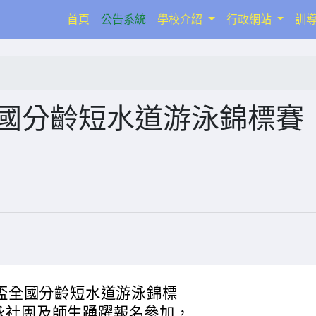
(current)
首頁
公告系統
學校介紹
行政網站
訓
全國分齡短水道游泳錦標賽
智盃全國分齡短水道游泳錦標
泳社團及師生踴躍報名參加，