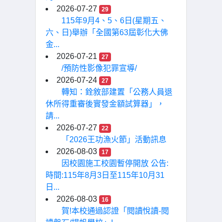
2026-07-27
29
115年9月4、5、6日(星期五、
六、日)舉辦「全國第63屆彰化大佛
金...
2026-07-21
27
/預防性影像犯罪宣導/
2026-07-24
27
轉知：銓敘部建置「公務人員退
休所得重審後實發金額試算器」，
請...
2026-07-27
22
「2026王功漁火節」活動訊息
2026-08-03
17
因校園施工校園暫停開放 公告:
時間:115年8月3日至115年10月31
日...
2026-08-03
16
賀!本校通過認證「閱讀悅讀-閱