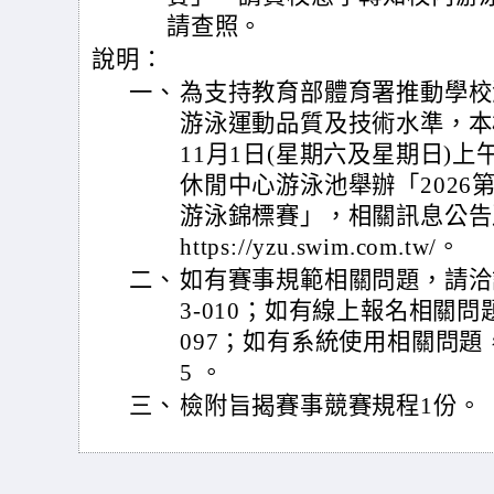
請查照。
說明：
一、
為支持教育部體育署推動學校
游泳運動品質及技術水準，本校
11月1日(星期六及星期日)
休閒中心游泳池舉辦「2026
游泳錦標賽」，相關訊息公告
https://yzu.swim.com.tw/。
二、
如有賽事規範相關問題，請洽詢本
3-010；如有線上報名相關問題，
097；如有系統使用相關問題，請洽
5 。
三、
檢附旨揭賽事競賽規程1份。