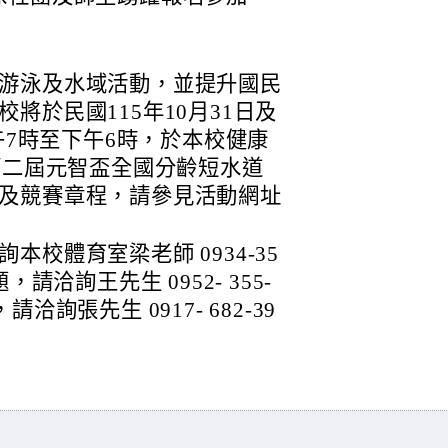
游泳及水域活動，並提升國民
將於民國115年10月31日及
上午7時至下午6時，於本校健康
第二屆元智盃全國分齡短水道
及競賽章程，請參見活動網址
校體育室梁老師 0934-35
請洽詢王先生 0952- 355-
詢張先生 0917- 682-39