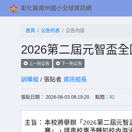
彰化縣南州國小全球資訊網
首頁
公告列表
公告內容
2026第二屆元智盃
上一則公告
下一則公告
訓導組
/ 張貼者
資訊組長
張貼日期： 2026-06-03 08:19:20 點閱：
92
主旨：
本校將舉辦「2026第二屆元
賽」，請貴校惠予轉知校內游