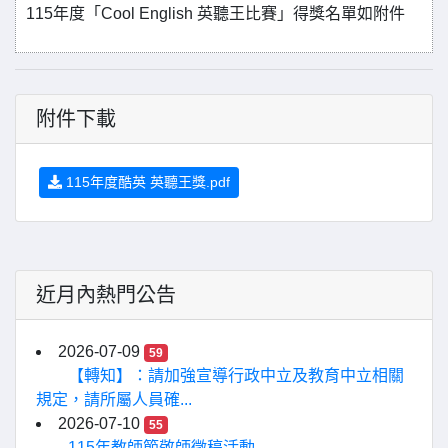
115年度「Cool English 英聽王比賽」得獎名單如附件
附件下載
115年度酷英 英聽王獎.pdf
近月內熱門公告
2026-07-09
59
【轉知】：請加強宣導行政中立及教育中立相關
規定，請所屬人員確...
2026-07-10
55
115年教師節敬師徵稿活動