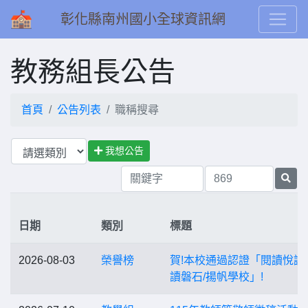
彰化縣南州國小全球資訊網
教務組長公告
首頁
公告列表
職稱搜尋
我想公告
日期
類別
標題
2026-08-03
榮譽榜
賀!本校通過認證「閱讀悅讀
讀磐石/揚帆學校」!