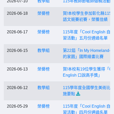
2026-07-10
教學組
115年教師節敬師徵稿活動
2026-06-18
榮譽榜
賀!本校學生參加彰化縣115
語文競賽初賽，榮獲佳績
2026-06-17
榮譽榜
115年度「Cool English 自
習活動」五月份通過名單
2026-06-15
教學組
第22屆「In My Homeland
的家園」國際繪畫比賽
2026-06-13
榮譽榜
賀!本校有19位學生獲得「Co
English 口說高手獎」
2026-06-12
教學組
115學年度全國學生美術比
施要點
2026-05-29
榮譽榜
115年度「Cool English 自
習活動」四月份通過名單