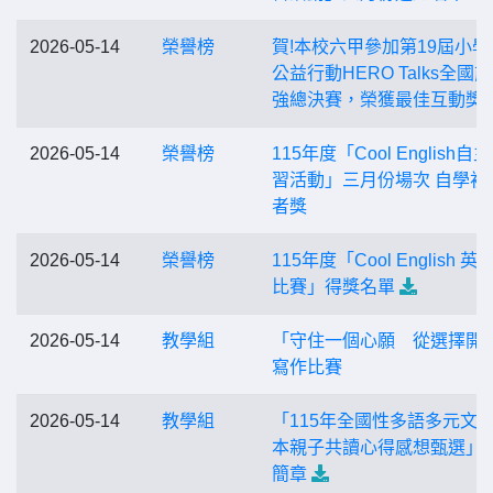
2026-05-14
榮譽榜
賀!本校六甲參加第19屆小學
公益行動HERO Talks全國
強總決賽，榮獲最佳互動獎!
2026-05-14
榮譽榜
115年度「Cool English自
習活動」三月份場次 自學初
者獎
2026-05-14
榮譽榜
115年度「Cool English 英
比賽」得獎名單
2026-05-14
教學組
「守住一個心願 從選擇開
寫作比賽
2026-05-14
教學組
「115年全國性多語多元文
本親子共讀心得感想甄選」
簡章