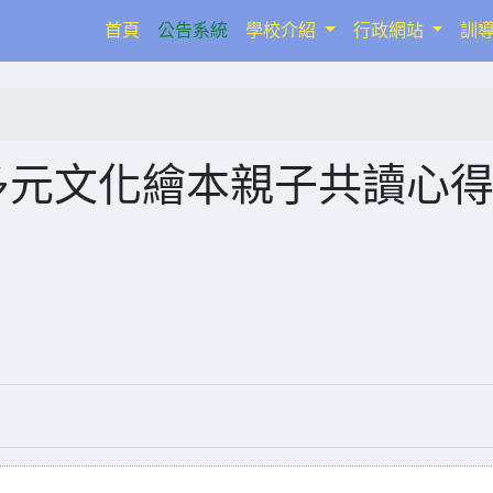
(current)
首頁
公告系統
學校介紹
行政網站
訓
多元文化繪本親子共讀心