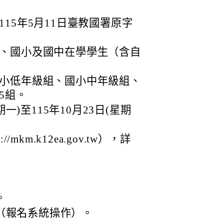
15年5月11日臺教國署原字
、國小及國中在學學生（含自
小低年級組、國小中年級組、
5組。
一)至115年10月23日(星期
mkm.k12ea.gov.tw），詳
。
27（報名系統操作）。