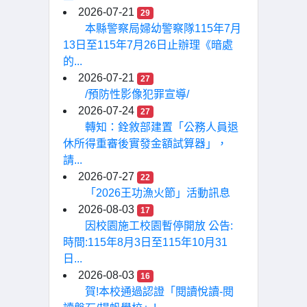
2026-07-21
29
本縣警察局婦幼警察隊115年7月
13日至115年7月26日止辦理《暗處
的...
2026-07-21
27
/預防性影像犯罪宣導/
2026-07-24
27
轉知：銓敘部建置「公務人員退
休所得重審後實發金額試算器」，
請...
2026-07-27
22
「2026王功漁火節」活動訊息
2026-08-03
17
因校園施工校園暫停開放 公告:
時間:115年8月3日至115年10月31
日...
2026-08-03
16
賀!本校通過認證「閱讀悅讀-閱