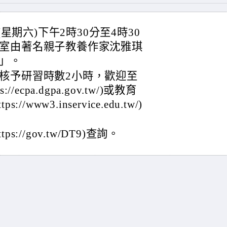
(星期六)下午2時30分至4時30
室由著名親子教養作家沈雅琪
」。
核予研習時數2小時，歡迎至
cpa.dgpa.gov.tw/)或教育
ww3.inservice.edu.tw/)
//gov.tw/DT9)查詢。