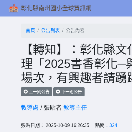
彰化縣南州國小全球資訊網
首頁
公告列表
公告內容
【轉知】：彰化縣文化
理「2025書香彰化
場次，有興趣者請踴
上一則公告
下一則公告
教導處
/ 張貼者
教導主任
張貼日期： 2025-10-09 16:26:35 點閱：
324