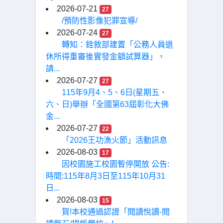
2026-07-21
27
/預防性影像犯罪宣導/
2026-07-24
27
轉知：銓敘部建置「公務人員退
休所得重審後實發金額試算器」，
請...
2026-07-27
27
115年9月4、5、6日(星期五、
六、日)舉辦「全國第63屆彰化大佛
金...
2026-07-27
22
「2026王功漁火節」活動訊息
2026-08-03
17
因校園施工校園暫停開放 公告:
時間:115年8月3日至115年10月31
日...
2026-08-03
15
賀!本校通過認證「閱讀悅讀-閱