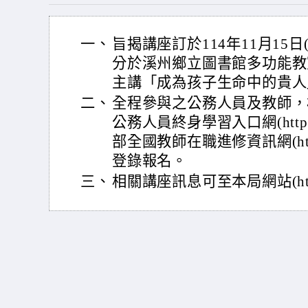
一、
旨揭講座訂於114年11月15日
分於溪州鄉立圖書館多功能教
主講「成為孩子生命中的貴人
二、
全程參與之公務人員及教師，
公務人員終身學習入口網(https://e
部全國教師在職進修資訊網(https://w
登錄報名。
三、
相關講座訊息可至本局網站(https: