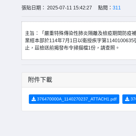
張貼日期： 2025-07-11 15:42:27 點閱：
311
主旨：「嚴重特殊傳染性肺炎隔離及檢疫期間防疫
業經本部於114年7月1日以衛授疾字第114010063
止，茲檢送前揭發布令掃描檔1份，請查照。
附件下載
376470000A_1140270237_ATTACH1.pdf
37