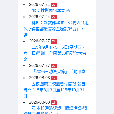
2026-07-21
27
/預防性影像犯罪宣導/
2026-07-24
27
轉知：銓敘部建置「公務人員退
休所得重審後實發金額試算器」，
請...
2026-07-27
27
115年9月4、5、6日(星期五、
六、日)舉辦「全國第63屆彰化大佛
金...
2026-07-27
22
「2026王功漁火節」活動訊息
2026-08-03
17
因校園施工校園暫停開放 公告:
時間:115年8月3日至115年10月31
日...
2026-08-03
16
賀!本校通過認證「閱讀悅讀-閱