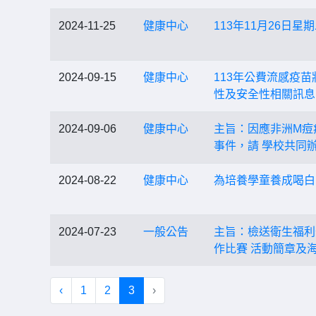
2024-11-25
健康中心
113年11月26日
2024-09-15
健康中心
113年公費流感疫苗
性及安全性相關訊息
2024-09-06
健康中心
主旨：因應非洲M痘疫
事件，請 學校共同
2024-08-22
健康中心
為培養學童養成喝白
2024-07-23
一般公告
主旨：檢送衛生福利
作比賽 活動簡章及
‹
1
2
3
›