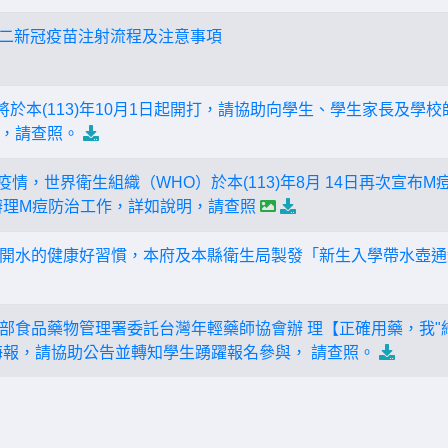
星期二新冠疫苗注射流程及注意事項
將於本(113)年10月1日起開打，請協助向學生、學生家長及學
，請查照。
情，世界衛生組織（WHO）於本(113)年8月 14日再次宣布
辦理M痘防治工作，詳如說明，請查照
開水的健康好習慣，本府及本縣衛生局製發「新生入學帶水壺通
部食品藥物管理署委託台灣年輕藥師協會辦 理【正確用藥，我"繪
海報，請協助公告並轉知學生踴躍報名參與， 請查照。