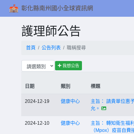
彰化縣南州國小全球資訊網
護理師公告
首頁
公告列表
職稱搜尋
我想公告
日期
類別
標題
2024-12-19
健康中心
主旨： 請貴單位惠
允。
2024-12-10
健康中心
主旨： 轉知衛生福
（Mpox）疫苗自